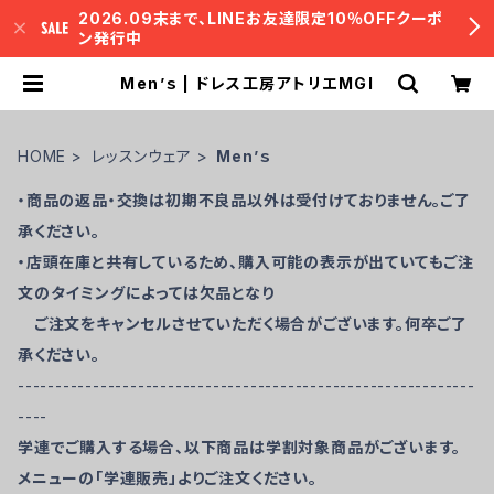
2026.09末まで、LINEお友達限定10％OFFクーポ
ン発行中
Men’ｓ | ドレス工房アトリエMGI
HOME
レッスンウェア
Men’ｓ
・商品の返品・交換は初期不良品以外は受付けておりません。ご了
承ください。
・店頭在庫と共有しているため、購入可能の表示が出ていてもご注
文のタイミングによっては欠品となり
ご注文をキャンセルさせていただく場合がございます。何卒ご了
承ください。
-------------------------------------------------------------
----
学連でご購入する場合、以下商品は学割対象商品がございます。
メニューの「学連販売」よりご注文ください。