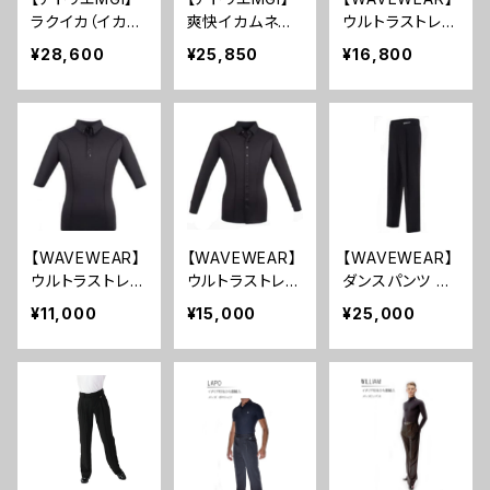
ラクイカ（イカ胸
爽快イカムネシ
ウルトラストレッ
シャープナー
シャツ）超ストレ
ャツ
チ ベスト
¥28,600
¥25,850
¥16,800
ッチ＆パンツレス
【WAVEWEAR】
【WAVEWEAR】
【WAVEWEAR】
ウルトラストレッ
ウルトラストレッ
ダンスパンツ ア
チ ダンスポロシ
チ ダンスシャツ
ジャスター付
¥11,000
¥15,000
¥25,000
ャツ