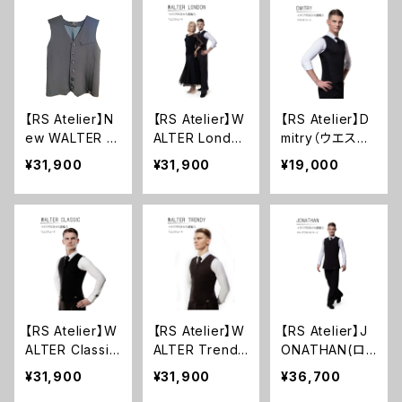
【RS Atelier】N
【RS Atelier】W
【RS Atelier】D
ew WALTER Cl
ALTER London
mitry（ウエスト
assic(Black)
(Gray Stripe G
コート・トップ
¥31,900
¥31,900
¥19,000
(ウエストコート)
ray)(ウエストコ
ス）
ート)
【RS Atelier】W
【RS Atelier】W
【RS Atelier】J
ALTER Classic
ALTER Trendy
ONATHAN(ロ
(Black)(ウエス
(Black Stripe
ングウエストコ
¥31,900
¥31,900
¥36,700
トコート)
Black)(ウエスト
ート)