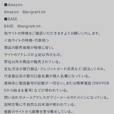
■Amazon
Amazon Marigrant.int
■BASE
BASE Marigrant.int
偽サイトの特徴をご確認いただきますようお願いいたします。
＜偽サイトの特徴・代表例＞
商品の販売価格が極端に安い。
サイトのアドレスが上記以外のもの。
弊社以外の商品が販売されている。
支払方法が銀行振込・クレジットカード決済など（前払い）のみ。
代金振込先の銀行口座名義が個人名義になっている。
連絡先に電話番号の記載が一切ない。または携帯電話（090や08
0から始まる番号）などが使われている。
問い合わせメールアドレスがフリーメールのドメインになっている。
説明文等に不自然な日本語が使われている。
複数のサイトから画像を寄せ集めしている。