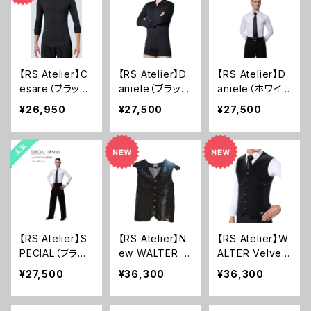
【RS Atelier】C
【RS Atelier】D
【RS Atelier】D
esare（ブラッ
aniele（ブラッ
aniele（ホワイ
ク）(ストレッチシ
ク 男性用ボデ
ト 男性用ボデ
¥26,950
¥27,500
¥27,500
ャツ)
ィシャツ）
ィシャツ）
【RS Atelier】S
【RS Atelier】N
【RS Atelier】W
PECIAL（ブラッ
ew WALTER V
ALTER Velvet
ク or ホワイト）
elvet(Black )
(Black )(ウエス
¥27,500
¥36,300
¥36,300
(シャツ)
(ウエストコート)
トコート)