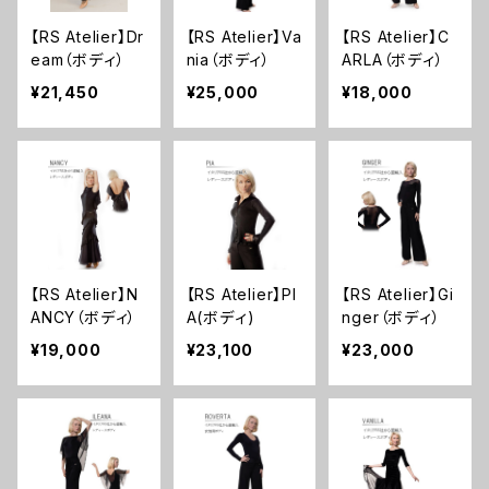
【RS Atelier】Dr
【RS Atelier】Va
【RS Atelier】C
eam（ボディ）
nia（ボディ）
ARLA（ボディ）
¥21,450
¥25,000
¥18,000
【RS Atelier】N
【RS Atelier】PI
【RS Atelier】Gi
ANCY（ボディ）
A(ボディ)
nger（ボディ）
¥19,000
¥23,100
¥23,000