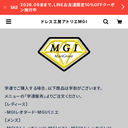
2026.09末まで、LINEお友達限定10％OFFクーポ
ン発行中
ドレス工房アトリエMGI
学連でご購入する場合、以下商品は学割がございます。
メニューの「学連販売」よりご注文ください。
【レディース】
・MGIレオタード・MGIパニエ
【メンズ】