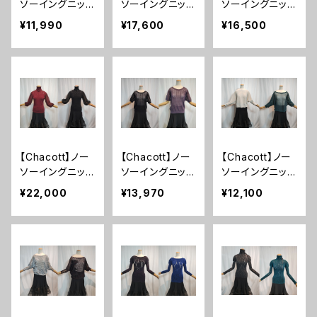
ソーイングニッ
ソーイングニッ
ソーイングニッ
ト ノーソーイン
ト グラデーショ
ト クリスタルバ
¥11,990
¥17,600
¥16,500
グクルーネック
ンローハイネッ
レリーナネックニ
トップ チャコッ
クトップ チャコ
ット チャコット
ト
ット
【Chacott】ノー
【Chacott】ノー
【Chacott】ノー
ソーイングニッ
ソーイングニッ
ソーイングニッ
ト チュールス
ト メッシュニッ
ト 7分袖メッシ
¥22,000
¥13,970
¥12,100
リープハイネック
ト半袖プルオー
ュニットTシャ
トップ チャコッ
バー チャコット
ツ チャコット
ト