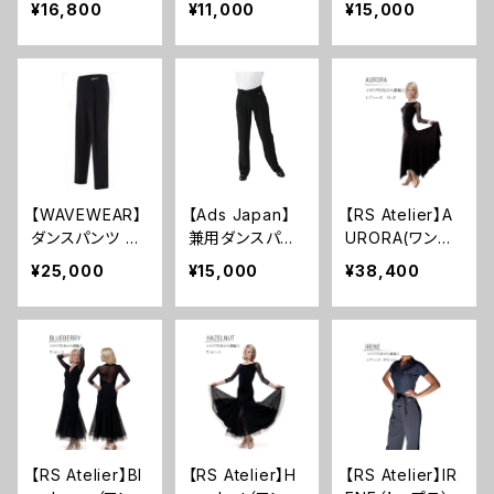
¥16,800
¥11,000
¥15,000
ャツ
【WAVEWEAR】
【Ads Japan】
【RS Atelier】A
ダンスパンツ ア
兼用ダンスパン
URORA(ワンピ
ジャスター付
ツ ADS 001
ース)
¥25,000
¥15,000
¥38,400
【RS Atelier】Bl
【RS Atelier】H
【RS Atelier】IR