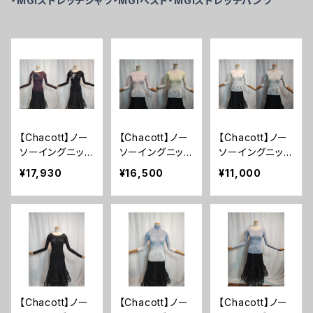
・MGIストレッチシャツ・MGIベスト・MGIストレッチパンツ
【Chacott】ノー
【Chacott】ノー
【Chacott】ノー
ソーイングニッ
ソーイングニッ
ソーイングニッ
ト チュールリ
ト グラデーショ
ト シアーレー
¥17,930
¥16,500
¥11,000
ボンニットトッ
ンボートネックト
スボートネックト
プ チャコット
ップ チャコット
ップ チャコット
【Chacott】ノー
【Chacott】ノー
【Chacott】ノー